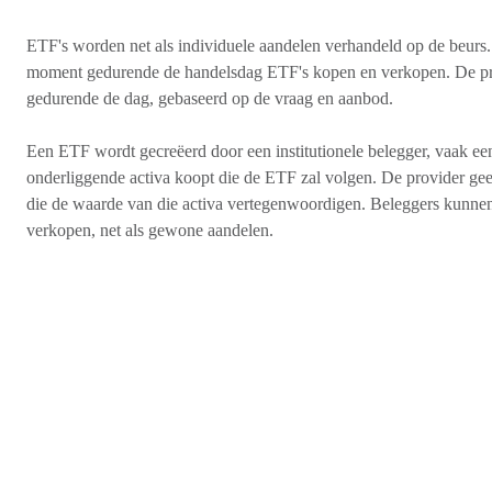
ETF's worden net als individuele aandelen verhandeld op de beurs
moment gedurende de handelsdag ETF's kopen en verkopen. De p
gedurende de dag, gebaseerd op de vraag en aanbod.
Een ETF wordt gecreëerd door een institutionele belegger, vaak ee
onderliggende activa koopt die de ETF zal volgen. De provider ge
die de waarde van die activa vertegenwoordigen. Beleggers kunne
verkopen, net als gewone aandelen.