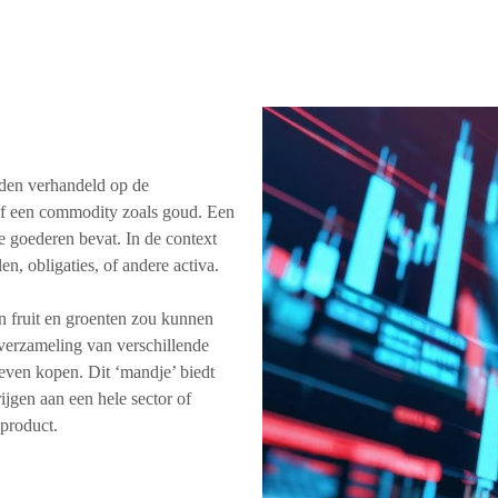
den verhandeld op de
of een commodity zoals goud. Een
 goederen bevat. In de context
en, obligaties, of andere activa.
n fruit en groenten zou kunnen
verzameling van verschillende
oeven kopen. Dit ‘mandje’ biedt
rijgen aan een hele sector of
product.