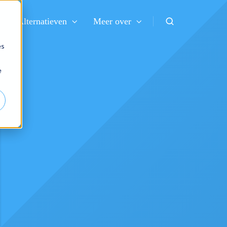
Alternatieven
Meer over
es
e