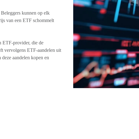
. Beleggers kunnen op elk
rijs van een ETF schommelt
n ETF-provider, die de
eft vervolgens ETF-aandelen uit
n deze aandelen kopen en