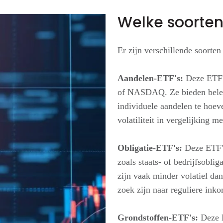
Welke soorten 
Er zijn verschillende soorte
Aandelen-ETF's:
Deze ETF's
of NASDAQ. Ze bieden beleg
individuele aandelen te hoeve
volatiliteit in vergelijking m
Obligatie-ETF's:
Deze ETF's
zoals staats- of bedrijfsobli
zijn vaak minder volatiel da
zoek zijn naar reguliere inko
Grondstoffen-ETF's:
Deze E