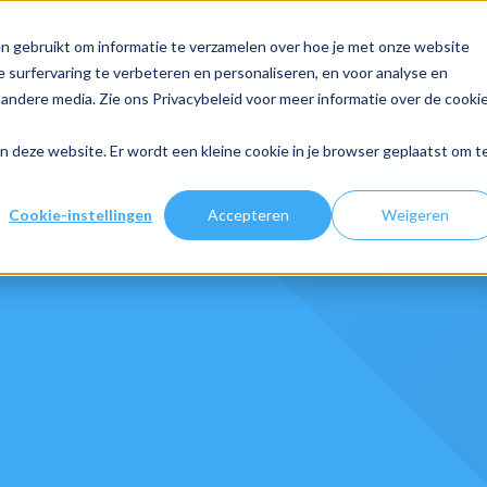
Traditioneel
Digitaal
n gebruikt om informatie te verzamelen over hoe je met onze website
 surfervaring te verbeteren en personaliseren, en voor analyse en
andere media. Zie ons Privacybeleid voor meer informatie over de cooki
aan deze website. Er wordt een kleine cookie in je browser geplaatst om t
Cookie-instellingen
Accepteren
Weigeren