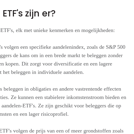
ETF's zijn er?
n ETF's, elk met unieke kenmerken en mogelijkheden:
 volgen een specifieke aandelenindex, zoals de S&P 500
gers de kans om in een brede markt te beleggen zonder
n kopen. Dit zorgt voor diversificatie en een lagere
et het beleggen in individuele aandelen.
 beleggen in obligaties en andere vastrentende effecten
gaties. Ze kunnen een stabielere inkomstenstroom bieden en
n aandelen-ETF's. Ze zijn geschikt voor beleggers die op
msten en een lager risicoprofiel.
TF's volgen de prijs van een of meer grondstoffen zoals