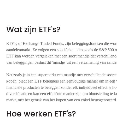
Wat zijn ETF's?
ETF's, of Exchange Traded Funds, zijn beleggingsfondsen die wor
aandelenmarkt. Ze volgen een specifieke index zoals de S&P 500 
ETF kan worden vergeleken met een soort mandje dat verschillende
van beleggingen bestaat dit 'mandje' uit een verzameling van aandel
Net zoals je in een supermarkt een mandje met verschillende soorte
kopen, biedt een ETF beleggers een eenvoudige manier om in een 
financiële producten te beleggen zonder elk individueel effect te h
diversificatie en kan een efficiënte manier zijn om blootstelling te k
markt, met het gemak van het kopen van een enkel beursgenoteerd 
Hoe werken ETF's?