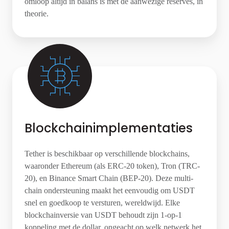
omloop altijd in balans is met de aanwezige reserves, in
theorie.
Blockchainimplementaties
Tether is beschikbaar op verschillende blockchains,
waaronder Ethereum (als ERC-20 token), Tron (TRC-
20), en Binance Smart Chain (BEP-20). Deze multi-
chain ondersteuning maakt het eenvoudig om USDT
snel en goedkoop te versturen, wereldwijd. Elke
blockchainversie van USDT behoudt zijn 1-op-1
koppeling met de dollar, ongeacht op welk netwerk het