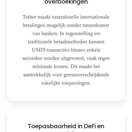
overboekingen
Tether maakt razendsnelle internationale
betalingen mogelijk zonder tussenkomst
van banken. In tegenstelling tot
traditionele betaalmethoden kunnen
USDT-transacties binnen enkele
seconden worden uitgevoerd, vaak tegen
minimale kosten. Dit maakt het
aantrekkelijk voor grensoverschrijdende
zakelijke toepassingen.
Toepasbaarheid
in
Toepasbaarheid in DeFi en
DeFi