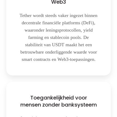
Web3
en
Web3
Tether wordt steeds vaker ingezet binnen
decentrale financiële platforms (DeFi),
waaronder leningsprotocollen, yield
farming en stablecoin pools. De
stabiliteit van USDT maakt het een
betrouwbare onderliggende waarde voor
smart contracts en Web3-toepassingen.
Toegankelijkheid voor
mensen zonder banksysteem