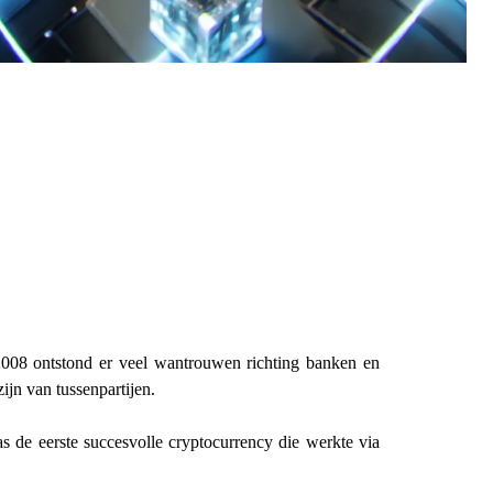
 2008 ontstond er veel wantrouwen richting banken en
ijn van tussenpartijen.
as de eerste succesvolle cryptocurrency die werkte via