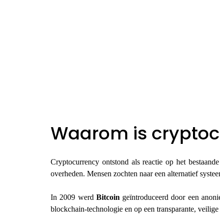
Waarom is cryptoc
Cryptocurrency ontstond als reactie op het bestaand
overheden. Mensen zochten naar een alternatief systeem
In 2009 werd
Bitcoin
geïntroduceerd door een anon
blockchain-technologie en op een transparante, veilig