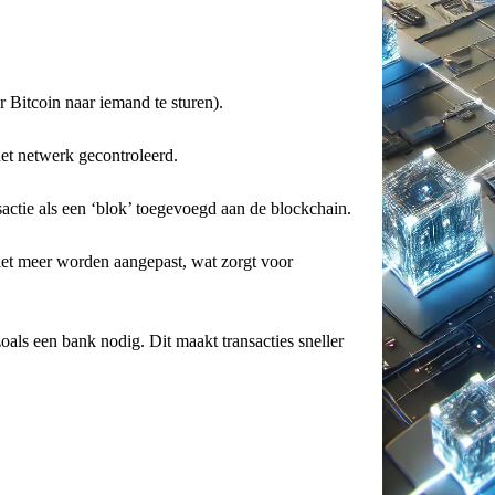
r Bitcoin naar iemand te sturen).
het netwerk gecontroleerd.
nsactie als een ‘blok’ toegevoegd aan de blockchain.
et meer worden aangepast, wat zorgt voor
zoals een bank nodig. Dit maakt transacties sneller