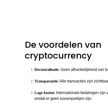
De voordelen van
cryptocurrency
Decentralisatie
: Geen afhankelijkheid van 
Transparantie
: Alle transacties zijn zichtb
Lage kosten
: Internationale betalingen zij
omdat er geen tussenpartijen zijn.