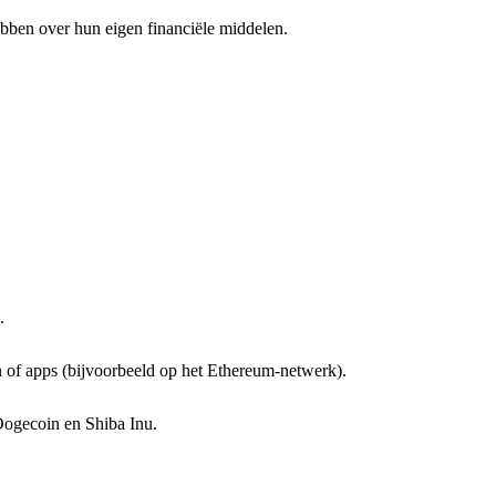
ebben over hun eigen financiële middelen.
.
n of apps (bijvoorbeeld op het Ethereum-netwerk).
Dogecoin en Shiba Inu.