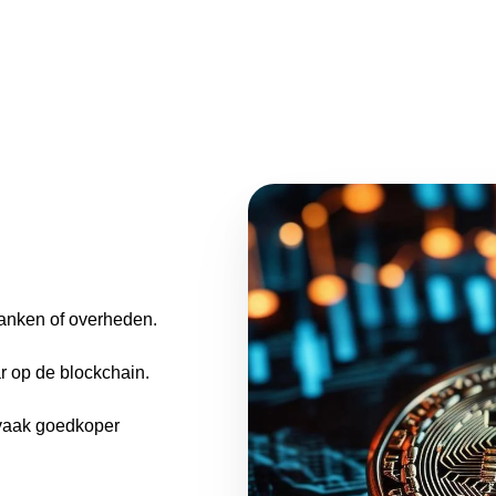
banken of overheden.
aar op de blockchain.
n vaak goedkoper