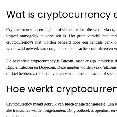
Wat is cryptocurrency e
Cryptocurrency is een digitale of virtuele valuta die werkt via cryp
vrijwel onmogelijk te vervalsen is. Het grote verschil met trad
cryptocurrency's niet worden beheerd door een centrale bank o
wereldwijd netwerk van computers die transacties controleren en ve
De bekendste cryptocurrency is Bitcoin, maar er zijn inmiddels 
Ripple, Litecoin en Dogecoin. Deze munten worden vaak ‘altcoins’
of doel hebben, zoals het uitvoeren van slimme contracten of snelle
Hoe werkt cryptocurre
Cryptocurrency maakt gebruik van
blockchain-technologie
. Een b
alle transacties worden bijgehouden. Dit grootboek is openbaar e
over de hele wereld.