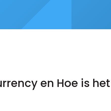
rrency en Hoe is he