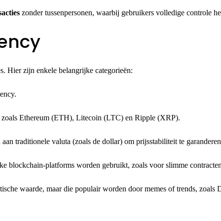
sacties
zonder tussenpersonen, waarbij gebruikers volledige controle h
rency
. Hier zijn enkele belangrijke categorieën:
rency.
n, zoals Ethereum (ETH), Litecoin (LTC) en Ripple (XRP).
 aan traditionele valuta (zoals de dollar) om prijsstabiliteit te garanderen
ke blockchain-platforms worden gebruikt, zoals voor slimme contracte
tische waarde, maar die populair worden door memes of trends, zoals 