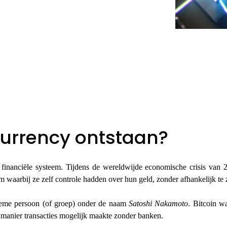
urrency ontstaan?
e financiële systeem. Tijdens de wereldwijde economische crisis van
 waarbij ze zelf controle hadden over hun geld, zonder afhankelijk te z
ieme persoon (of groep) onder de naam
Satoshi Nakamoto
. Bitcoin w
e manier transacties mogelijk maakte zonder banken.