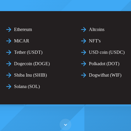
Ethereum
Altcoins
MiCAR
NFT's
Tether (USDT)
USD coin (USDC)
Dogecoin (DOGE)
Polkadot (DOT)
Shiba Inu (SHIB)
Dogwifhat (WIF)
Solana (SOL)
Scroll