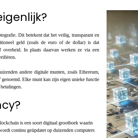
igenlijk?
tografie. Dit betekent dat het veilig, transparant en
itioneel geld (zoals de euro of de dollar) is dat
f overheid. In plaats daarvan werken ze via een
rifiëren.
duizenden andere digitale munten, zoals Ethereum,
 genoemd. Elke munt kan zijn eigen unieke functie
 betalingen.
ncy?
lockchain is een soort digitaal grootboek waarin
n wordt continu geüpdatet op duizenden computers