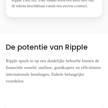
Ripple Labs zelf. Elke maand komt een klein deel van
de tokens beschikbaar vanuit een escrow-contract.
De potentie van Ripple
Ripple speelt in op een duidelijke behoefte binnen de
financiële wereld: snellere, goedkopere en efficiëntere
internationale betalingen. Enkele belangrijke
voordelen: