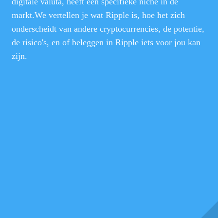
digitale valuta, heeft een specifieke niche in de
markt.We vertellen je wat Ripple is, hoe het zich
onderscheidt van andere cryptocurrencies, de potentie,
de risico's, en of beleggen in Ripple iets voor jou kan
zijn.