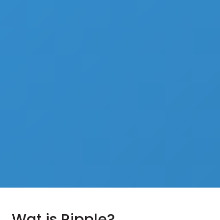
Wat is Ripple?