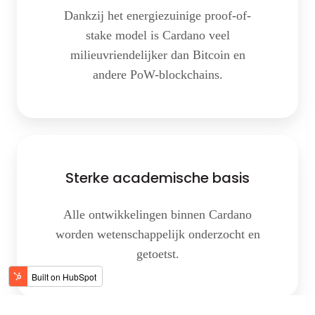
Dankzij het energiezuinige proof-of-
stake model is Cardano veel
milieuvriendelijker dan Bitcoin en
andere PoW-blockchains.
Sterke
academische
Sterke academische basis
basis
Alle ontwikkelingen binnen Cardano
worden wetenschappelijk onderzocht en
getoetst.