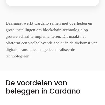
Daarnaast werkt Cardano samen met overheden en
grote instellingen om blockchain-technologie op
grotere schaal te implementeren. Dit maakt het
platform een veelbelovende speler in de toekomst van
digitale transacties en gedecentraliseerde
technologieën.
De voordelen van
beleggen in Cardano