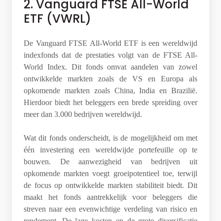
2. Vanguard FTSE All-World
ETF (VWRL)
De Vanguard FTSE All-World ETF is een wereldwijd
indexfonds dat de prestaties volgt van de FTSE All-
World Index. Dit fonds omvat aandelen van zowel
ontwikkelde markten zoals de VS en Europa als
opkomende markten zoals China, India en Brazilië.
Hierdoor biedt het beleggers een brede spreiding over
meer dan 3.000 bedrijven wereldwijd.
Wat dit fonds onderscheidt, is de mogelijkheid om met
één investering een wereldwijde portefeuille op te
bouwen. De aanwezigheid van bedrijven uit
opkomende markten voegt groeipotentieel toe, terwijl
de focus op ontwikkelde markten stabiliteit biedt. Dit
maakt het fonds aantrekkelijk voor beleggers die
streven naar een evenwichtige verdeling van risico en
rendement. De lage kosten en de grote diversificatie