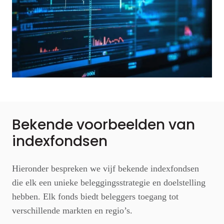
Bekende voorbeelden van
indexfondsen
Hieronder bespreken we vijf bekende indexfondsen
die elk een unieke beleggingsstrategie en doelstelling
hebben. Elk fonds biedt beleggers toegang tot
verschillende markten en regio’s.