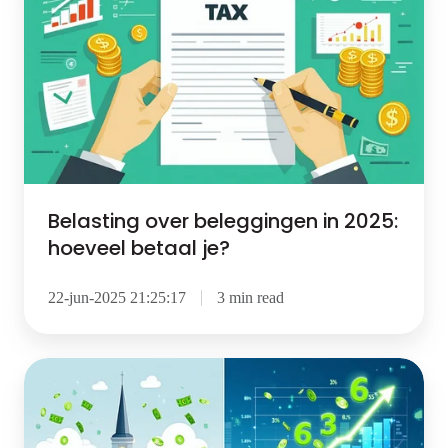
beleggingen
in
2025:
hoeveel
betaal
je?
Belasting over beleggingen in 2025:
hoeveel betaal je?
22-jun-2025 21:25:17
3 min read
Sparen
of
beleggen