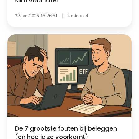
slim voor later
22-jun-2025 15:26:51
3 min read
De
7
grootste
fouten
bij
beleggen
(en
hoe
je
ze
voorkomt)
De 7 grootste fouten bij beleggen
(en hoe je ze voorkomt)