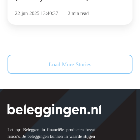
22-jun-2025 13:40:37
2 min read
Load More Stories
Let op: Beleggen in financiële producten bevat
risico's. Je beleggingen kunnen in waarde stijgen